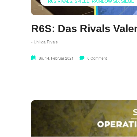
R6S RIVALS
SPIELE
RAINBOW SIX SIEGE
R6S: Das Rivals Valen
- Uniliga Rivals
So. 14. Februar 2021
0 Comment