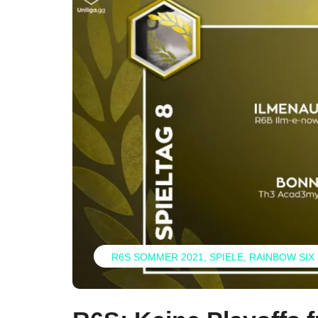
R6S SOMMER 2021
SPIELE
RAINBOW SIX