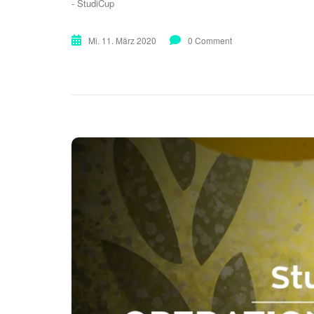
- StudiCup
Mi. 11. März 2020
0 Comment