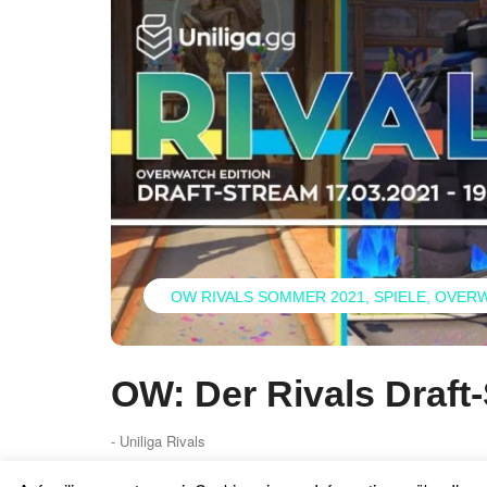
OW RIVALS SOMMER 2021
SPIELE
OVER
OW: Der Rivals Draft
- Uniliga Rivals