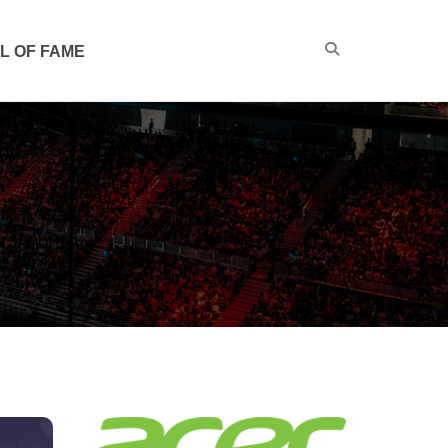
L OF FAME