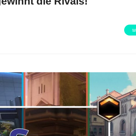
winnt die Rivals!
M