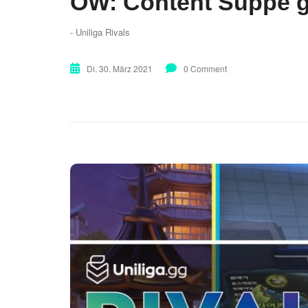
OW: Content Suppe ge
- Uniliga Rivals
Di. 30. März 2021
0 Comment