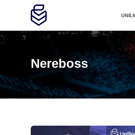
UNIL
Nereboss