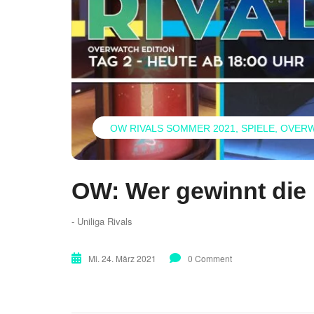
OW RIVALS SOMMER 2021
SPIELE
OVER
OW: Wer gewinnt die 
- Uniliga Rivals
Mi. 24. März 2021
0 Comment