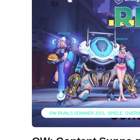
OW RIVALS SOMMER 2021
SPIELE
OVER