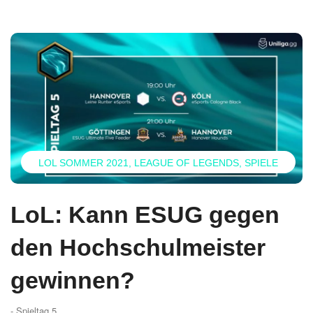
LOL SOMMER 2021
LEAGUE OF LEGENDS
SPIELE
LoL: Kann ESUG gegen
den Hochschulmeister
gewinnen?
- Spieltag 5