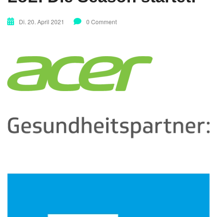
Di. 20. April 2021
0 Comment