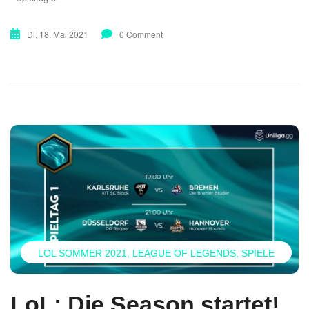
Di. 18. Mai 2021
0 Comment
LOL SOMMER 2021
LEAGUE OF LEGENDS
SPIELE
LoL: Die Season startet!