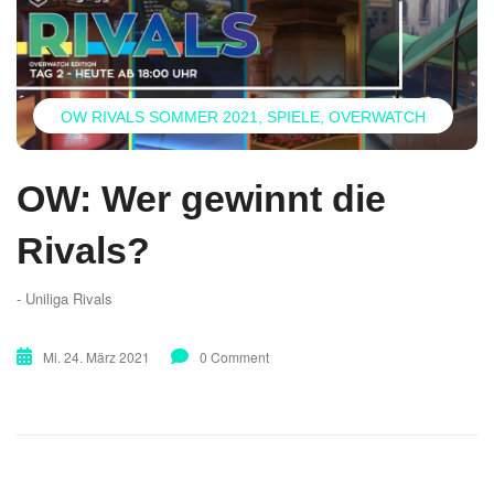
OW RIVALS SOMMER 2021
SPIELE
OVERWATCH
OW: Wer gewinnt die
Rivals?
- Uniliga Rivals
Mi. 24. März 2021
0 Comment