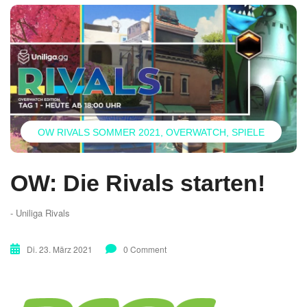
OW RIVALS SOMMER 2021
OVERWATCH
SPIELE
OW: Die Rivals starten!
- Uniliga Rivals
Di. 23. März 2021
0 Comment