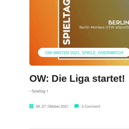
OW WINTER 2021
SPIELE
OVERWATCH
OW: Die Liga startet!
- Spieltag 1
Mi. 27. Oktober 2021
0 Comment