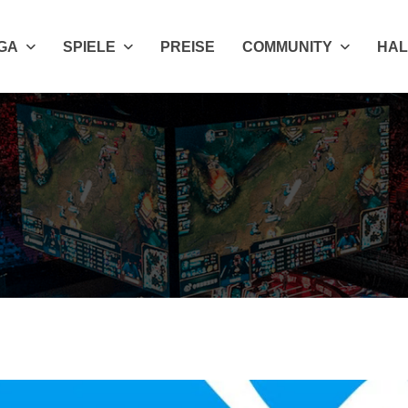
IGA
SPIELE
PREISE
COMMUNITY
HAL