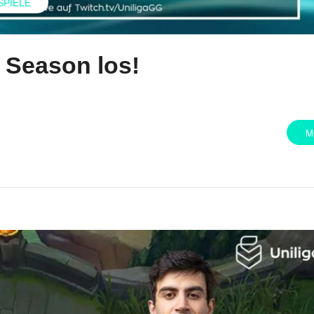
SPIELE
e Season los!
M