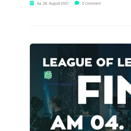
Sa. 28. August 2021
0 Comment