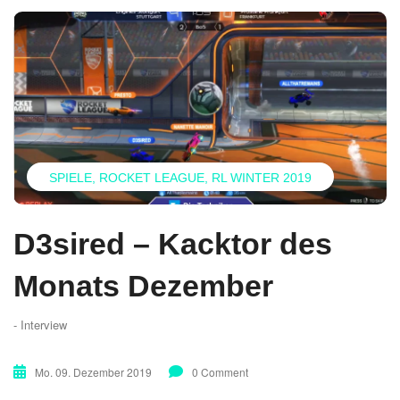
SPIELE
ROCKET LEAGUE
RL WINTER 2019
D3sired – Kacktor des
Monats Dezember
- Interview
Mo. 09. Dezember 2019
0 Comment