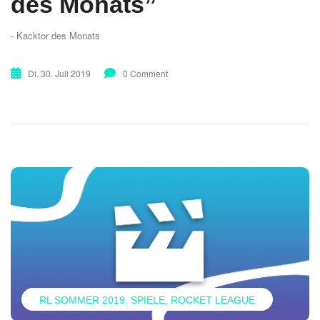
des Monats”
- Kacktor des Monats
Di. 30. Juli 2019
0 Comment
RL SOMMER 2019
SPIELE
ROCKET LEAGUE