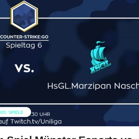
020
SPIELE