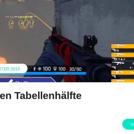
NTER 2019
n Tabellenhälfte
M