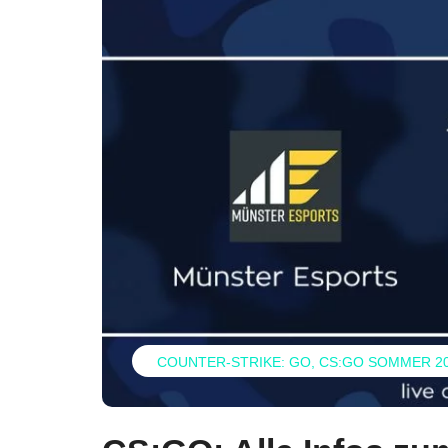
COUNTER-STRIKE: GO
CS:GO SOMMER 2