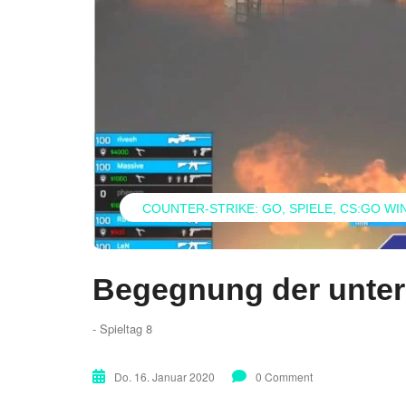
COUNTER-STRIKE: GO
SPIELE
CS:GO WI
Begegnung der untere
- Spieltag 8
Do. 16. Januar 2020
0 Comment