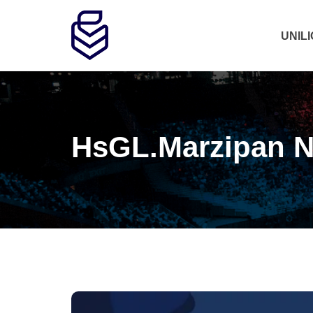
UNIL
HsGL.Marzipan N