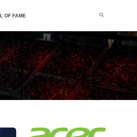
L OF FAME