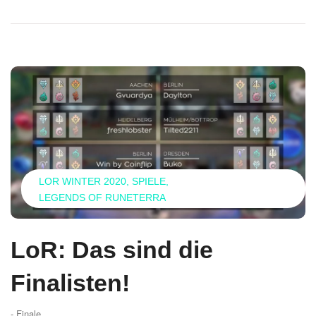
LOR WINTER 2020
SPIELE
LEGENDS OF RUNETERRA
LoR: Das sind die
Finalisten!
- Finale