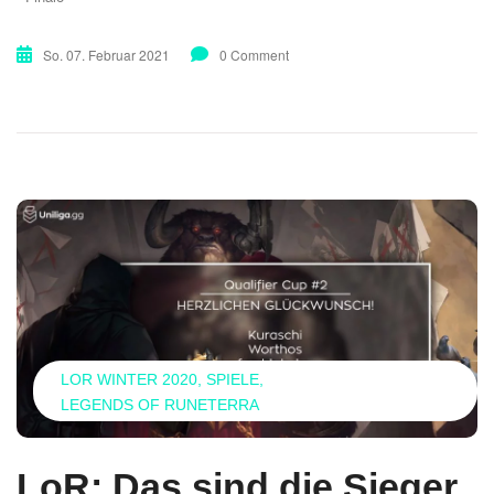
So. 07. Februar 2021
0 Comment
LOR WINTER 2020
SPIELE
LEGENDS OF RUNETERRA
LoR: Das sind die Sieger