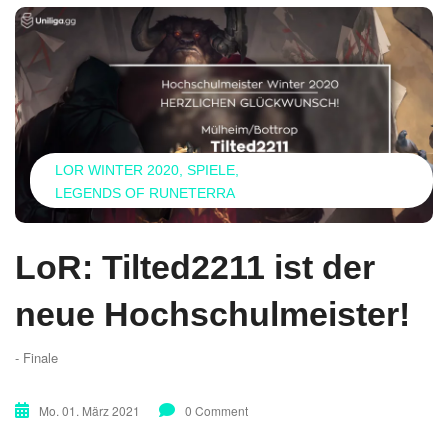
LOR WINTER 2020
SPIELE
LEGENDS OF RUNETERRA
LoR: Tilted2211 ist der
neue Hochschulmeister!
- Finale
Mo. 01. März 2021
0 Comment