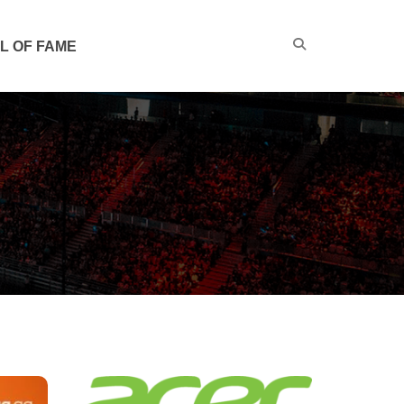
L OF FAME