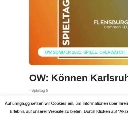
OW SOMMER 2021
SPIELE
OVERWATCH
OW: Können Karlsru
- Spieltag 5
Auf uniliga.gg setzen wir Cookies ein, um Informationen über Ihr
Mi. 26. Mai 2021
0 Comment
Erlebnis auf unserer Website zu bieten. Durch Klicken auf "Akz