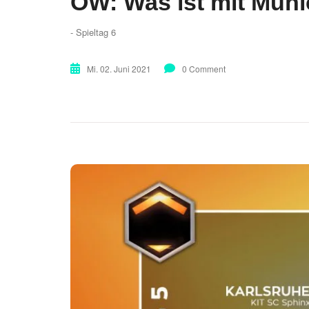
OW: Was ist mit Mun
- Spieltag 6
Mi. 02. Juni 2021
0 Comment