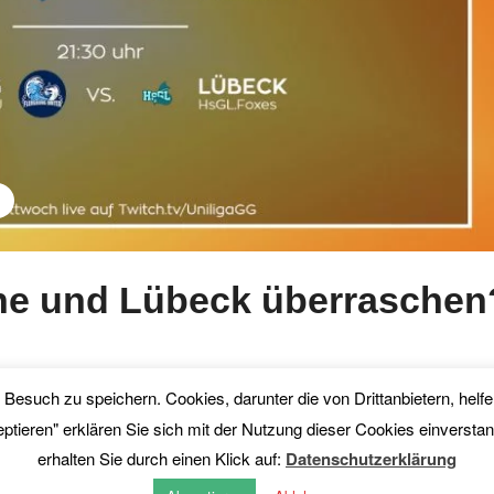
he und Lübeck überraschen
en Besuch zu speichern. Cookies, darunter die von Drittanbietern, he
M
eptieren" erklären Sie sich mit der Nutzung dieser Cookies einversta
erhalten Sie durch einen Klick auf:
Datenschutzerklärung