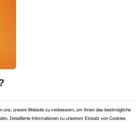
?
lfen uns, unsere Website zu verbessern, um Ihnen das bestmögliche
ORE
nden. Detaillierte Informationen zu unserem Einsatz von Cookies