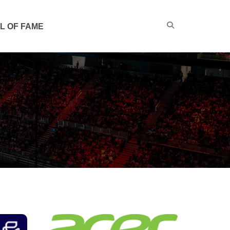
L OF FAME