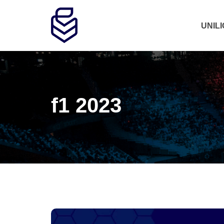
UNIL
f1 2023