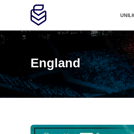
UNIL
England