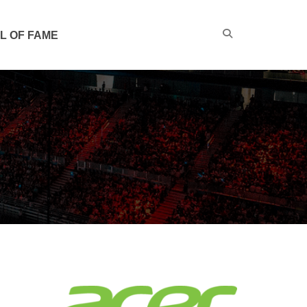
L OF FAME