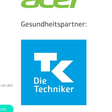
a um dort
ORE