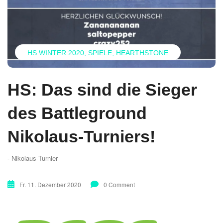
HS WINTER 2020
SPIELE
HEARTHSTONE
HS: Das sind die Sieger
des Battleground
Nikolaus-Turniers!
- Nikolaus Turnier
Fr. 11. Dezember 2020
0 Comment