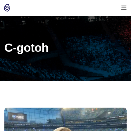
C-gotoh