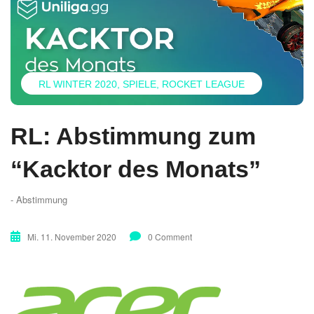
RL WINTER 2020
SPIELE
ROCKET LEAGUE
RL: Abstimmung zum
“Kacktor des Monats”
- Abstimmung
Mi. 11. November 2020
0 Comment