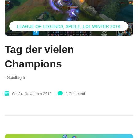
LEAGUE OF LEGENDS
SPIELE
LOL WINTER 2019
Tag der vielen
Champions
- Spieltag 5
So. 24. November 2019
0 Comment