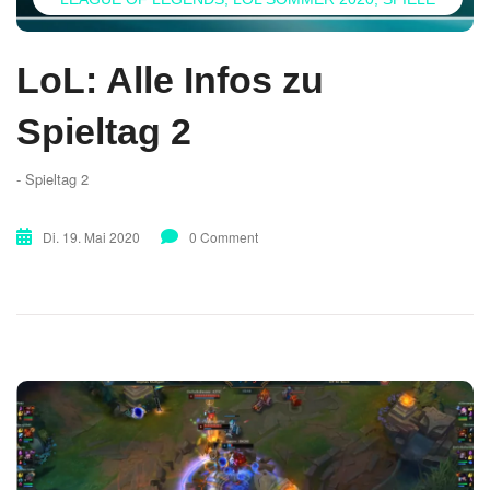
LoL: Alle Infos zu
Spieltag 2
- Spieltag 2
Di. 19. Mai 2020
0 Comment