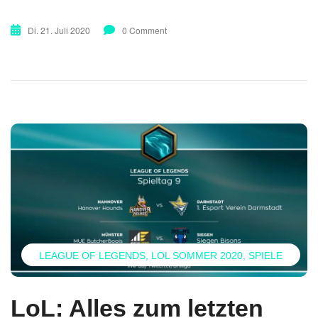
Di. 21. Juli 2020
0 Comment
LEAGUE OF LEGENDS
LOL SOMMER 2020
SPIELE
LoL: Alles zum letzten