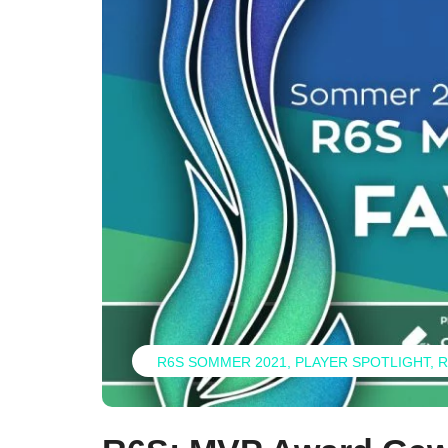
R6S SOMMER 2021
PLAYER SPOTLIGHT
R