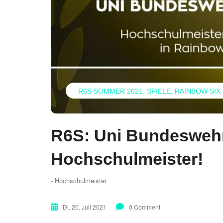
R6S SOMMER 2021
SPIELE
RAINBOW SIX
R6S: Uni Bundeswehr
Hochschulmeister!
- Hochschulmeister
Di. 20. Juli 2021
0 Comment