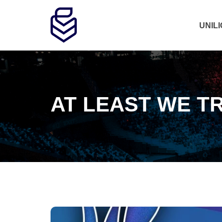
UNIL
AT LEAST WE T