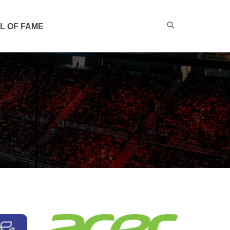
L OF FAME