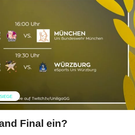
 SIEGE
and Final ein?