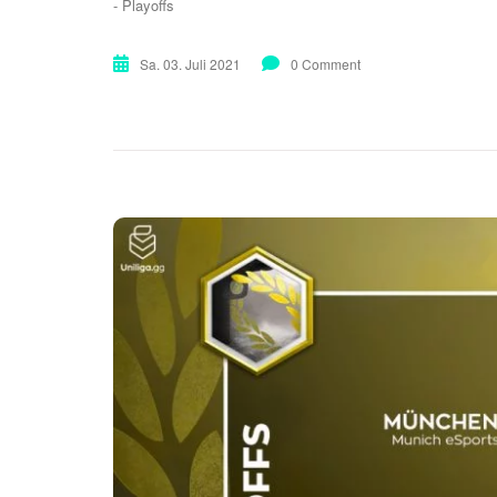
- Playoffs
Sa. 03. Juli 2021
0 Comment