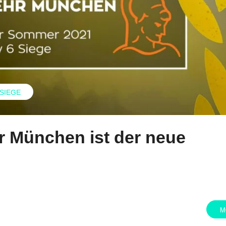
 SIEGE
 München ist der neue
M