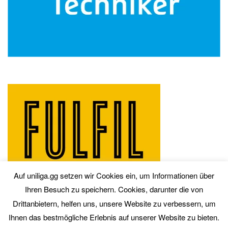
Auf uniliga.gg setzen wir Cookies ein, um Informationen über
Ihren Besuch zu speichern. Cookies, darunter die von
Drittanbietern, helfen uns, unsere Website zu verbessern, um
Ihnen das bestmögliche Erlebnis auf unserer Website zu bieten.